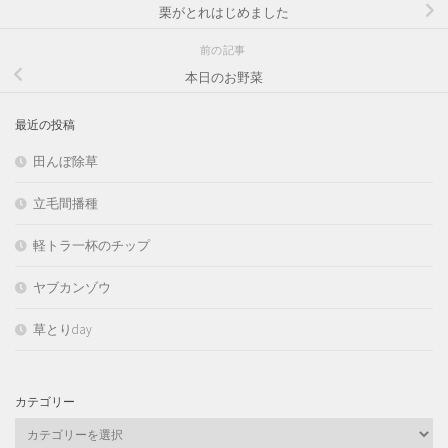
栗がとれはじめました
前の記事
本日のお野菜
最近の投稿
田んぼ除草
立毛間播種
軽トラ一杯のチップ
ヤブカンゾウ
草とりday
カテゴリー
カ