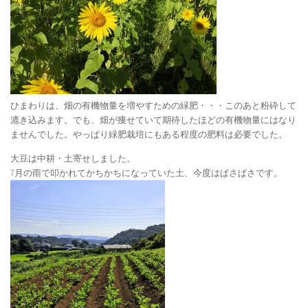
ひまわりは、畑の有機物量を増やすための緑肥・・・このあと粉砕して
漉き込みます。でも、畑が痩せていて期待したほどの有機物量にはなり
ませんでした。やっぱり緑肥栽培にもある程度の肥料は必要でした。
大豆は中耕・土寄せしました。
7月の雨で叩かれてかちかちになっていた土、今度はぱさぱさです。