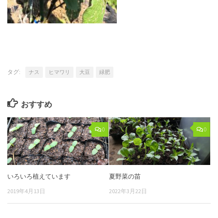
タグ:
ナス
ヒマワリ
大豆
緑肥
おすすめ
0
0
いろいろ植えています
夏野菜の苗
2019年4月13日
2022年3月22日