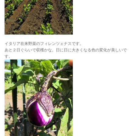
イタリア在来野菜のフィレンツェナスです。
あと２日ぐらいで収穫かな。日に日に大きくなる色の変化が美しいで
す。