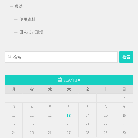
農法
使用資材
田んぼと環境
検
索:
2020年8月
月
火
水
木
金
土
日
1
2
3
4
5
6
7
8
9
10
11
12
13
14
15
16
17
18
19
20
21
22
23
24
25
26
27
28
29
30