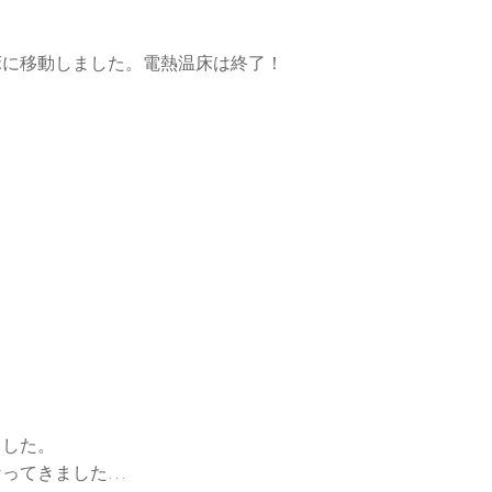
床に移動しました。電熱温床は終了！
ました。
なってきました…