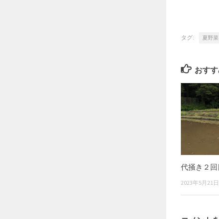
タグ:
夏野菜
おすす
代掻き２回
2023年5月21日