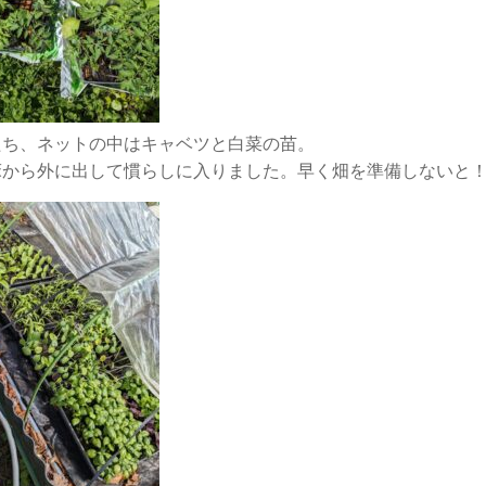
たち、ネットの中はキャベツと白菜の苗。
床から外に出して慣らしに入りました。早く畑を準備しないと