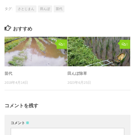
タグ:
さとじまん
田んぼ
苗代
おすすめ
0
0
苗代
田んぼ除草
2018年4月14日
2023年6月25日
コメントを残す
コメント
※