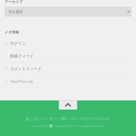
アーカイブ
ア
ー
カ
イ
メタ情報
ブ
ログイン
投稿フィード
コメントフィード
WordPress.org
あしがらハーモニー畑 © 2026. All Rights Reserved.
Powered by
- Designed with the
Hueman theme