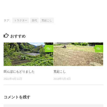
タグ:
トラクター
苗代
荒起こし
おすすめ
0
0
田んぼにもどりました
荒起こし
2021年4月11日
2018年5月4日
コメントを残す