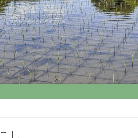
薬・化学肥料を使わない野菜とお米
こし