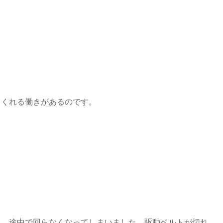
てくれる働きがあるのです。
ら、途中で回らなくなってしまいました。駆動ベルトが切れ