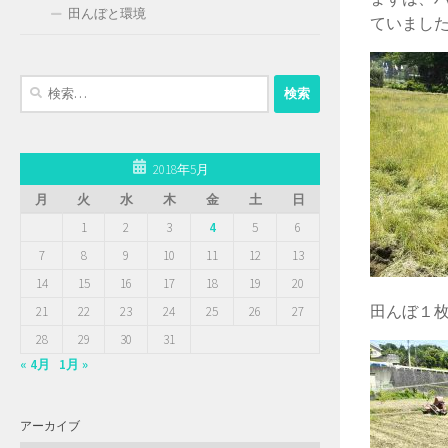
田んぼと環境
ていまし
検
索:
2018年5月
月
火
水
木
金
土
日
1
2
3
4
5
6
7
8
9
10
11
12
13
14
15
16
17
18
19
20
田んぼ１
21
22
23
24
25
26
27
28
29
30
31
« 4月
1月 »
アーカイブ