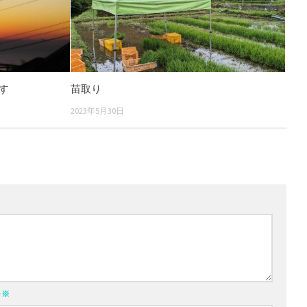
す
苗取り
2023年5月30日
ル
※