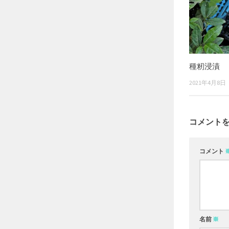
種籾浸漬
2021年4月8日
コメント
コメント
名前
※