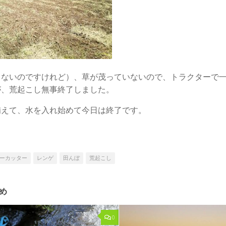
ゃないのですけれど）、草が茂っていないので、トラクターで
が、荒起こし無事終了しました。
備えて、水を入れ始めて今日は終了です。
ーカッター
レンゲ
田んぼ
荒起こし
め
0