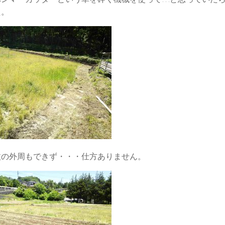
た。
枚の外周もできず・・・仕方ありません。