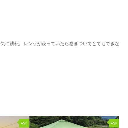
一気に耕耘。レンゲが茂っていたら巻きついてとてもできな
0
0