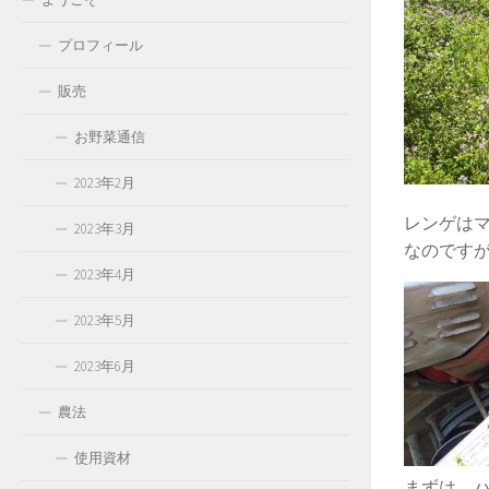
プロフィール
販売
お野菜通信
2023年2月
レンゲは
2023年3月
なのです
2023年4月
2023年5月
2023年6月
農法
使用資材
まずは、