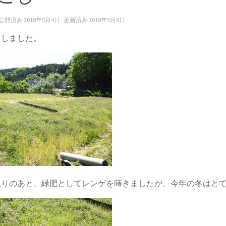
· 公開済み
2018年5月4日
· 更新済み
2018年5月9日
をしました。
取りのあと、緑肥としてレンゲを蒔きましたが、今年の冬はと