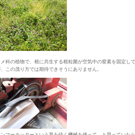
マメ科の植物で、根に共生する根粒菌が空気中の窒素を固定し
が、この茂り方では期待できそうにありません。
ハンマーカッターという草を砕く機械を使って…と思っていた