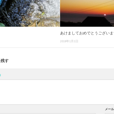
あけましておめでとうございま
2018年1月1日
を残す
※
メー