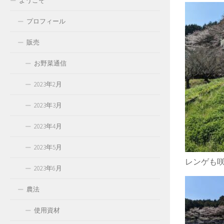
ようこそ
プロフィール
販売
お野菜通信
2023年2月
2023年3月
2023年4月
2023年5月
レンゲも
2023年6月
農法
使用資材