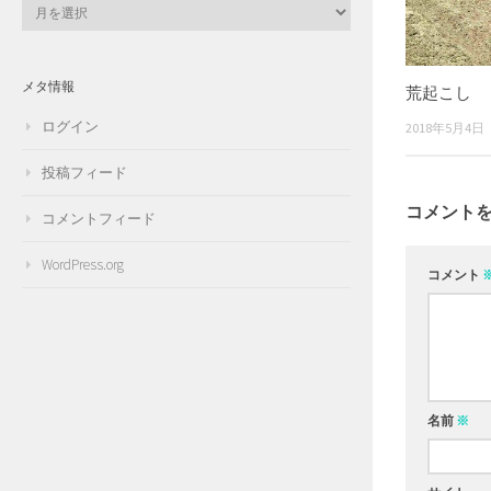
ア
ー
カ
イ
メタ情報
荒起こし
ブ
ログイン
2018年5月4日
投稿フィード
コメント
コメントフィード
WordPress.org
コメント
名前
※