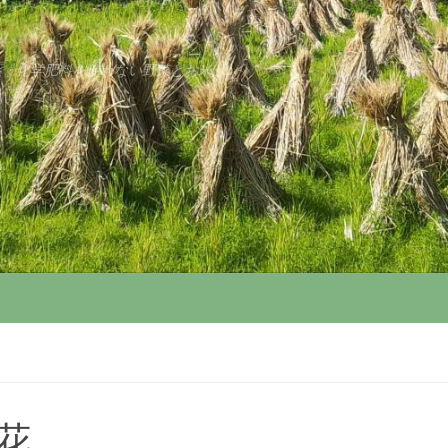
薬・化学肥料を使わない野菜とお米
花