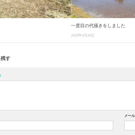
一度目の代掻きをしました
2020年4月20日
を残す
※
メー