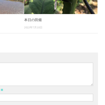
本日の田畑
2022年7月10日
ル
※