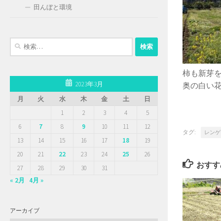
田んぼと環境
検
索:
柿も新芽
2023年3月
奥の白い
月
火
水
木
金
土
日
1
2
3
4
5
6
7
8
9
10
11
12
タグ:
レンゲ
13
14
15
16
17
18
19
20
21
22
23
24
25
26
おすす
27
28
29
30
31
« 2月
4月 »
アーカイブ