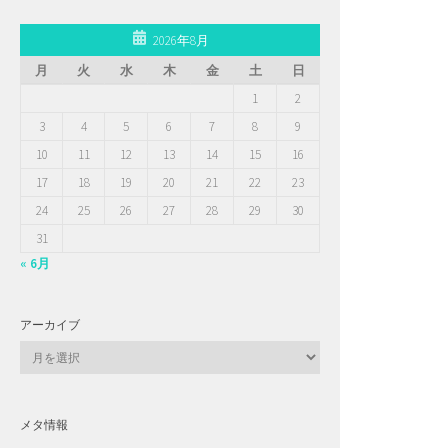
2026年8月
月
火
水
木
金
土
日
1
2
3
4
5
6
7
8
9
10
11
12
13
14
15
16
17
18
19
20
21
22
23
24
25
26
27
28
29
30
31
« 6月
アーカイブ
ア
ー
カ
イ
メタ情報
ブ