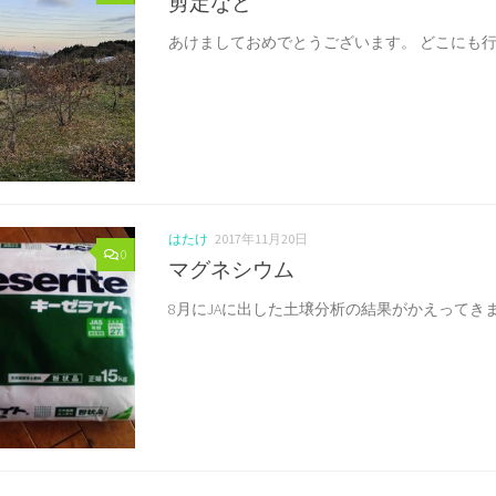
剪定など
あけましておめでとうございます。 どこにも行か
はたけ
2017年11月20日
0
マグネシウム
8月にJAに出した土壌分析の結果がかえってきまし