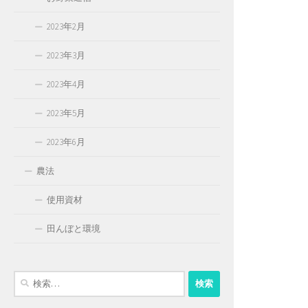
2023年2月
2023年3月
2023年4月
2023年5月
2023年6月
農法
使用資材
田んぼと環境
検
索: